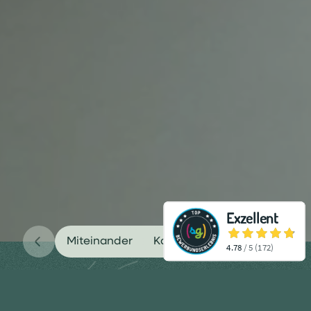
Miteinander
Karriere
Aufgabenbereic