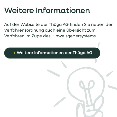
Weitere Informationen
Auf der Webseite der Thüga AG finden Sie neben der
Verfahrensordnung auch eine Übersicht zum
Verfahren im Zuge des Hinweisgebersystems.
Weitere Informationen der Thüga AG