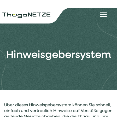
Hinweisgebersystem
Über dieses Hinweisgebersystem können Sie schnell,
einfach und vertraulich Hinweise auf Verstöße gegen
geltende Gesetze abgeben, die die Thüga und ihre