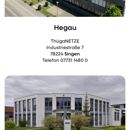
Hegau
ThügaNETZE
Industriestraße 7
78224
Singen
Telefon 07731 1480 0