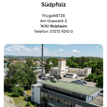
Südpfalz
ThügaNETZE
Am Gaswerk 2
76761
Rülzheim
Telefon: 07272 9310 0