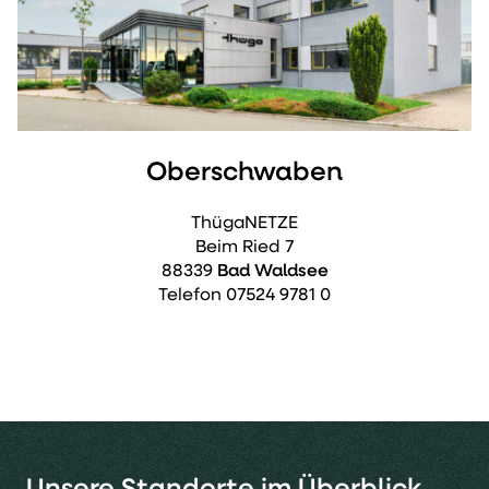
Oberschwaben
ThügaNETZE
Beim Ried 7
88339
Bad Waldsee
Telefon 07524 9781 0
Unsere Standorte im Überblick