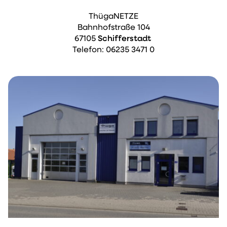
ThügaNETZE
Bahnhofstraße 104
67105
Schifferstadt
Telefon: 06235 3471 0