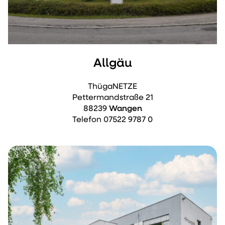
Allgäu
ThügaNETZE
Pettermandstraße 21
88239
Wangen
Telefon 07522 9787 0