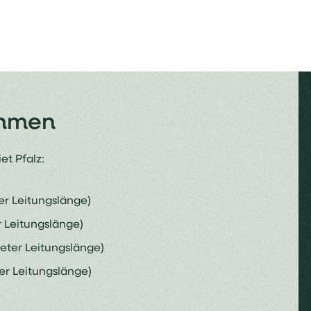
ahmen
t Pfalz:
er Leitungslänge)
 Leitungslänge)
Meter Leitungslänge)
ter Leitungslänge)