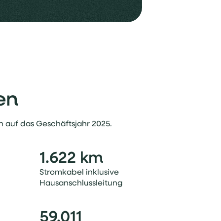
en
 auf das Geschäftsjahr 2025.
1.622 km
Stromkabel inklusive
Hausanschlussleitung
59.011