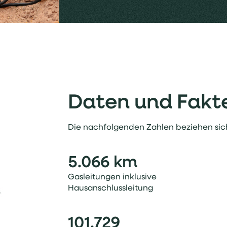
Daten und Fakt
Die nachfolgenden Zahlen beziehen sich
5.066 km
Gasleitungen inklusive
Hausanschlussleitung
101.729