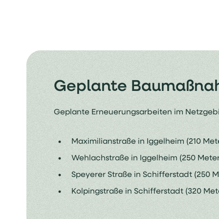
Geplante Baumaßn
Geplante Erneuerungsarbeiten im Netzgebie
Maximilianstraße in Iggelheim (210 Met
Wehlachstraße in Iggelheim (250 Meter
Speyerer Straße in Schifferstadt (250 
Kolpingstraße in Schifferstadt (320 Me