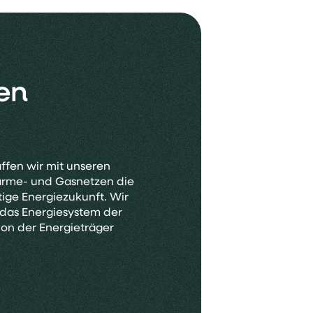
en
ffen wir mit unseren
ärme- und Gasnetzen die
ige Energiezukunft. Wir
 das Energiesystem der
ion der Energieträger