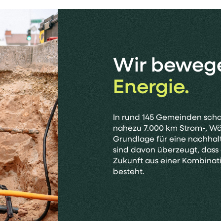
Wir beweg
Energie.
In rund 145 Gemeinden scha
nahezu 7.000 km Strom-, W
Grundlage für eine nachhalt
sind davon überzeugt, dass
Zukunft aus einer Kombinat
besteht.