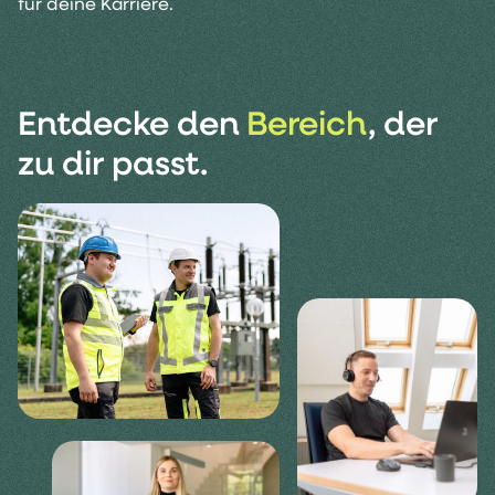
für deine Karriere.
Entdecke den
Bereich
, der
zu dir passt.