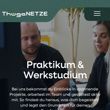
Praktikum &
Werkstudium
Bei uns bekommst du Einblicke in spannende
Projekte, arbeitest im Team und gestaltest aktiv
mit. So findest du heraus, was dich begeistert
und legst den Grundstein für deinen