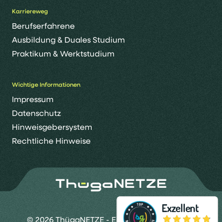
Karriereweg
Berufserfahrene
Ausbildung & Duales Studium
Praktikum & Werktstudium
Wichtige Informationen
Impressum
Datenschutz
Hinweisgebersystem
Rechtliche Hinweise
© 2026 ThügaNETZE - Eine Marke der Thüga