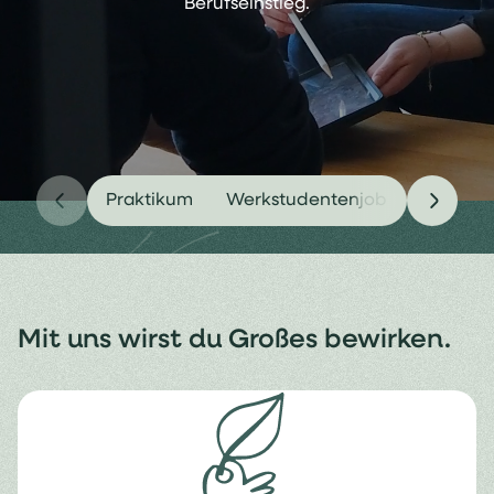
Berufseinstieg.
Praktikum
Werkstudentenjob
Stellen
Mit uns wirst du Großes bewirken.