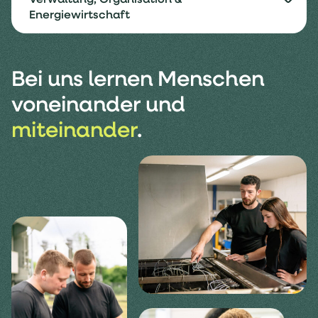
Verwaltung, Organisation &
Energiewirtschaft
Bei uns lernen Menschen
voneinander und
miteinander
.