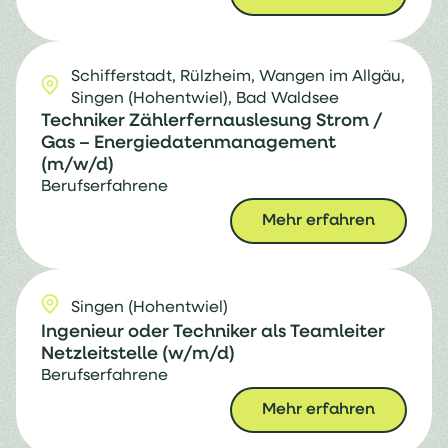
Schifferstadt,
Rülzheim,
Wangen im Allgäu,
Singen (Hohentwiel),
Bad Waldsee
Techniker Zählerfernauslesung Strom /
Gas – Energiedatenmanagement
(m/w/d)
Berufserfahrene
Mehr erfahren
Singen (Hohentwiel)
Ingenieur oder Techniker als Teamleiter
Netzleitstelle (w/m/d)
Berufserfahrene
Mehr erfahren