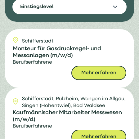
Einstiegslevel
Schifferstadt
Monteur für Gasdruckregel- und
Messanlagen (m/w/d)
Berufserfahrene
Mehr erfahren
Schifferstadt,
Rülzheim,
Wangen im Allgäu,
Singen (Hohentwiel),
Bad Waldsee
Kaufmännischer Mitarbeiter Messwesen
(m/w/d)
Berufserfahrene
Mehr erfahren