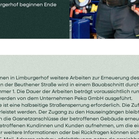
urgerhof beginnen Ende
nen in Limburgerhof weitere Arbeiten zur Erneuerung des
 der Beuthener Straße wird in einem Bauabschnitt durch
er 1. Die Dauer der Arbeiten beträgt voraussichtlich ru
n werden von dem Unternehmen Peka GmbH ausgeführt.
t eine halbseitige Straßensperrung erforderlich. Die Zu
eistet werden. Der Zugang zu den Hauseingängen bleibt j
die Gasnetzanschlüsse der betroffenen Gebäude erneuer
 betroffenen Kundinnen und Kunden aufnehmen, um die ein
r weitere Informationen oder bei Rückfragen können sich