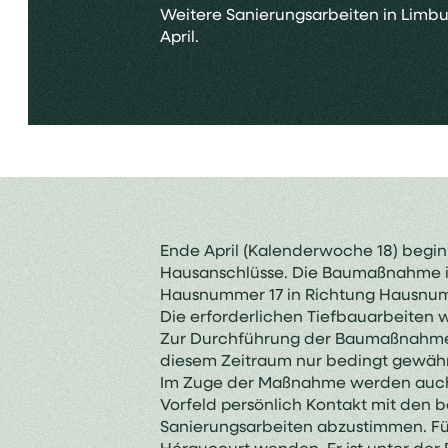
Weitere Sanierungsarbeiten in Limb
April.
Ende April (Kalenderwoche 18) begin
Hausanschlüsse. Die Baumaßnahme in
Hausnummer 17 in Richtung Hausnumm
Die erforderlichen Tiefbauarbeite
Zur Durchführung der Baumaßnahme is
diesem Zeitraum nur bedingt gewährl
Im Zuge der Maßnahme werden auch 
Vorfeld persönlich Kontakt mit den
Sanierungsarbeiten abzustimmen. Fü