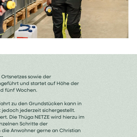
 Ortsnetzes sowie der
geführt und startet auf Höhe der
nd fünf Wochen.
fahrt zu den Grundstücken kann in
edoch jederzeit sichergestellt.
t. Die Thüga NETZE wird hierzu im
zelnen Schritte der
 die Anwohner gerne an Christian