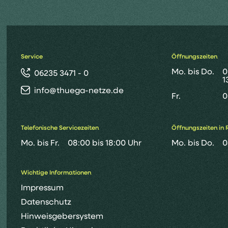
Service
Öffnungszeiten
Mo. bis Do.
0
06235 3471 - 0
1
info@thuega-netze.de
Fr.
0
Telefonische Servicezeiten
Öffnungszeiten in 
Mo. bis Fr.
08:00 bis 18:00 Uhr
Mo. bis Do.
0
Wichtige Informationen
Impressum
Datenschutz
Hinweisgebersystem