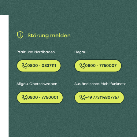
Störung melden
Pfalz und Nordbaden
Hegau
0800 - 0837111
0800 - 7750007
Allgäu-Oberschwaben
Ausländisches Mobilfunknetz
0800 - 7750001
+49 773114807757