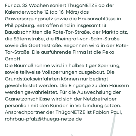
Für ca. 32 Wochen saniert ThügaNETZE ab der
Kalenderwoche 12 (ab 16. März) das
Gasversorgungsnetz sowie die Hausanschlüsse in
Philippsburg. Betroffen sind in insgesamt 13
Bauabschnitten die Rote-Tor-Straße, der Marktplatz,
die Söternstraße, die Rheingraf-von-Salm-Straße
sowie die Goethestraße. Begonnen wird in der Rote-
Tor-Straße. Die ausführende Firma ist die Peka
GmbH.
Die Baumaßnahme wird in halbseitiger Sperrung,
sowie teilweise Vollsperrungen ausgebaut. Die
Grundstückseinfahrten können nur bedingt
gewährleistet werden. Die Eingänge zu den Häusern
werden gewährleistet. Für die Auswechslung der
Gasnetzanschlüsse wird sich der Netzbetreiber
persönlich mit den Kunden in Verbindung setzen.
Ansprechpartner der ThügaNETZE ist Fabian Paul,
rohrbau-pfalz@thuega-netze.de