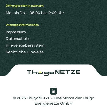
Öffnungszeiten in Rülzheim
Mo. bis Do.
08:00 bis 12:00 Uhr
Wichtige Informationen
Impressum
Datenschutz
Hinweisgebersystem
Rechtliche Hinweise
© 2026 ThügaNETZE - Eine Marke der Thüga
Energienetze GmbH