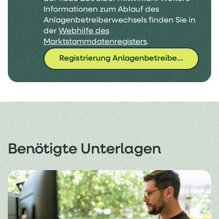
Informationen zum Ablauf des
Anlagenbetreiberwechsels finden Sie in
der
Webhilfe des
Marktstammdatenregisters
.
Registrierung Anlagenbetreiberwechsel (MaStR)
Benötigte Unterlagen