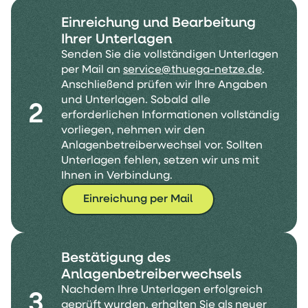
Einreichung und Bearbeitung
Ihrer Unterlagen
Senden Sie die vollständigen Unterlagen
per Mail an
service@thuega-netze.de
.
Anschließend prüfen wir Ihre Angaben
und Unterlagen. Sobald alle
2
erforderlichen Informationen vollständig
vorliegen, nehmen wir den
Anlagenbetreiberwechsel vor. Sollten
Unterlagen fehlen, setzen wir uns mit
Ihnen in Verbindung.
Einreichung per Mail
Bestätigung des
Anlagenbetreiberwechsels
Nachdem Ihre Unterlagen erfolgreich
3
geprüft wurden, erhalten Sie als neuer