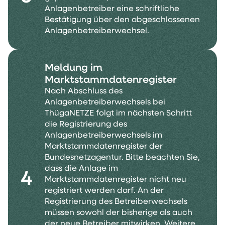
Anlagenbetreiber eine schriftliche
Bestätigung über den abgeschlossenen
Anlagenbetreiberwechsel.
Meldung im
Marktstammdatenregister
Nach Abschluss des
Anlagenbetreiberwechsels bei
ThügaNETZE folgt im nächsten Schritt
die Registrierung des
Anlagenbetreiberwechsels im
Marktstammdatenregister der
Bundesnetzagentur. Bitte beachten Sie,
dass die Anlage im
4
Marktstammdatenregister nicht neu
registriert werden darf. An der
Registrierung des Betreiberwechsels
müssen sowohl der bisherige als auch
der neue Betreiber mitwirken. Weitere