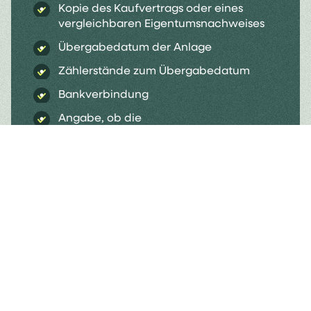
Kopie des Kaufvertrags oder eines
vergleichbaren Eigentumsnachweises
Übergabedatum der Anlage
Zählerstände zum Übergabedatum
Bankverbindung
Angabe, ob die
Kleinunternehmerregelung nach § 19
UStG oder die Regelbesteuerung nach §
12 UStG angewendet wird
Registrierungsbestätigung der Anlage
aus dem Marktstammdatenregister